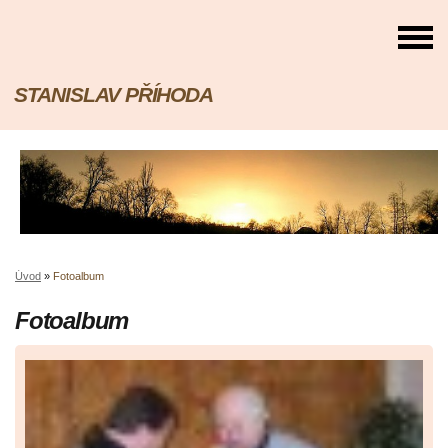
STANISLAV PŘÍHODA
Úvod
»
Fotoalbum
Fotoalbum