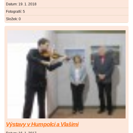
Datum:
19. 1. 2018
Fotografií:
5
Složek:
0
Výstavy v Humpolci a Vlašimi