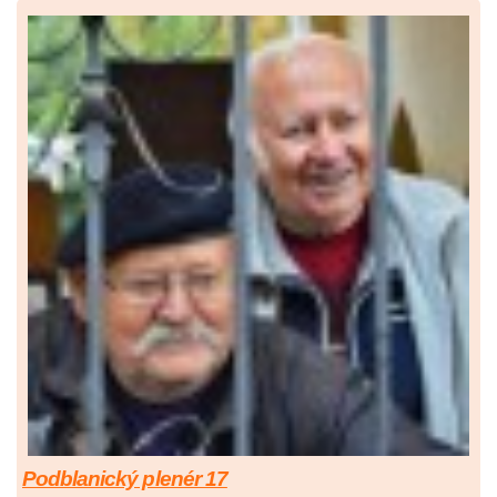
Podblanický plenér 17