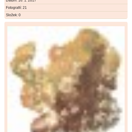
Datum:
16. 1. 2017
Fotografií:
21
Složek:
0