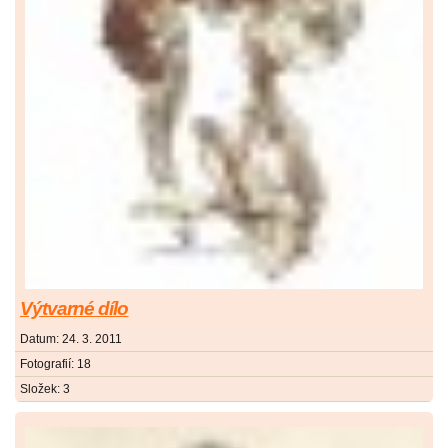
Výtvarné dílo
Datum:
24. 3. 2011
Fotografií:
18
Složek:
3