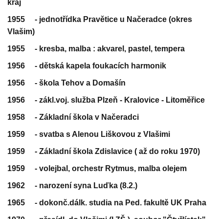
kraj
1955 - jednotřídka Pravětice u Načeradce (okres
Vlašim)
1955 - kresba, malba : akvarel, pastel, tempera
1956 - dětská kapela foukacích harmonik
1956 - škola Tehov a Domašín
1956 - zákl.voj. služba Plzeň - Kralovice - Litoměřice
1958 - Základní škola v Načeradci
1959 - svatba s Alenou Liškovou z Vlašimi
1959 - Základní škola Zdislavice ( až do roku 1970)
1959 - volejbal, orchestr Rytmus, malba olejem
1962 - narození syna Luďka (8.2.)
1965 - dokonč.dálk. studia na Ped. fakultě UK Praha