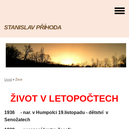
STANISLAV PŘÍHODA
Úvod
»
Život
ŽIVOT V LETOPOČTECH
1936 -
nar. v Humpolci 19.listopadu - dětství v
Senožatech