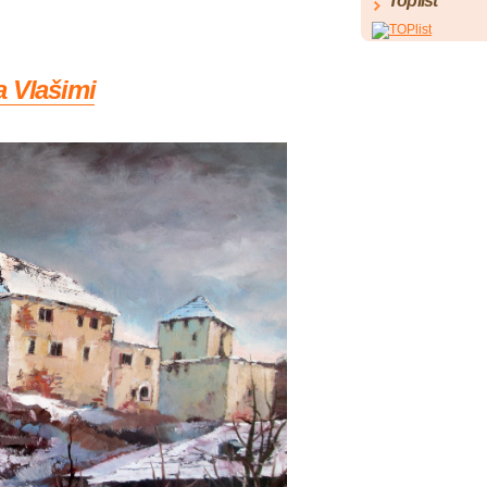
Toplist
a Vlašimi