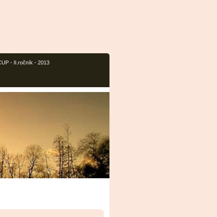
P - II.ročník - 2013