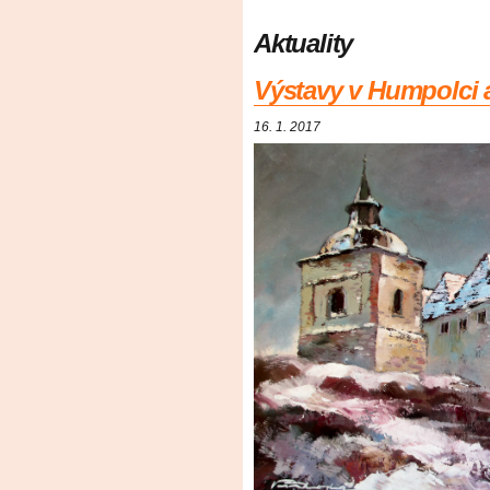
Aktuality
Výstavy v Humpolci 
16. 1. 2017