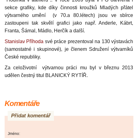
sekce grafiky, kde díky činnosti kroužků Mladých přátel
výtvarného umění (v 70.a 80.létech) jsou ve sbírce
zastoupeni tak skvělí grafici jako např. Anderle, Kábrt,
Franta, Šámal, Mádlo, Herčík a další.
Stanislav Příhoda
své práce prezentoval na 130 výstavách
(samostatné i skupinové), je členem Sdružení výtvarníků
České republiky.
Za celoživotní výtvarnou práci mu byl v březnu 2013
udělen čestný titul BLANICKÝ RYTÍŘ.
Komentáře
Přidat komentář
Jméno: