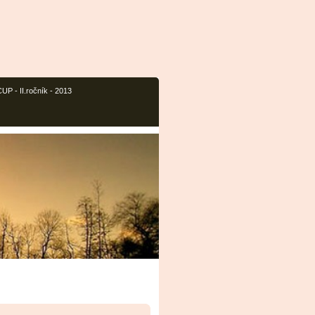
P - II.ročník - 2013