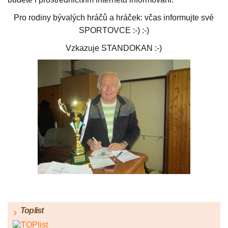
Pro rodiny bývalých hráčů a hráček: včas informujte své
SPORTOVCE :-) :-)
Vzkazuje STANDOKAN :-)
Toplist