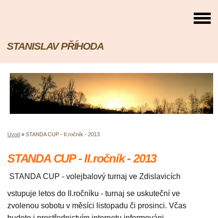
STANISLAV PŘÍHODA
Úvod
»
STANDA CUP - II.ročník - 2013
STANDA CUP - II.ročník - 2013
STANDA CUP - volejbalový turnaj ve Zdislavicích
vstupuje letos do II.ročníku - turnaj se uskuteční ve
zvolenou sobotu v měsíci listopadu či prosinci. Včas
budete i prostřednictvím internetu informováni.