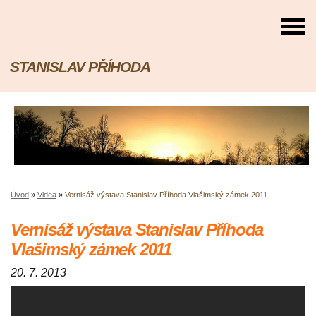
STANISLAV PŘÍHODA
Úvod
»
Videa
»
Vernisáž výstava Stanislav Příhoda Vlašimský zámek 2011
Vernisáž výstava Stanislav Příhoda
Vlašimský zámek 2011
20. 7. 2013