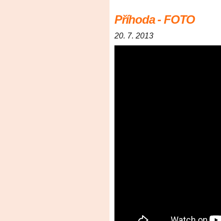
Příhoda - FOTO
20. 7. 2013