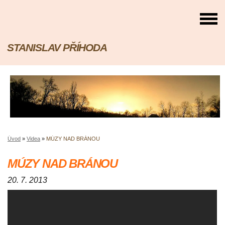
STANISLAV PŘÍHODA
Úvod
»
Videa
»
MÚZY NAD BRÁNOU
MÚZY NAD BRÁNOU
20. 7. 2013